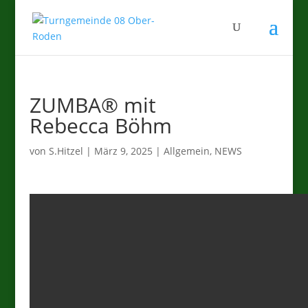
ZUMBA® mit
Rebecca Böhm
von
S.Hitzel
|
März 9, 2025
|
Allgemein
,
NEWS