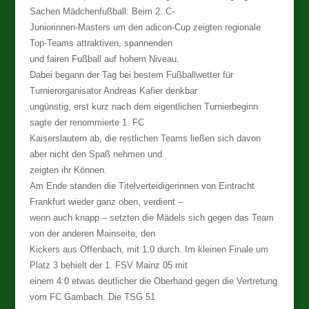
Sachen Mädchenfußball: Beim 2. C-
Juniorinnen-Masters um den adicon-Cup zeigten regionale
Top-Teams attraktiven, spannenden
und fairen Fußball auf hohem Niveau.
Dabei begann der Tag bei bestem Fußballwetter für
Turnierorganisator Andreas Kafier denkbar
ungünstig, erst kurz nach dem eigentlichen Turnierbeginn
sagte der renommierte 1. FC
Kaiserslautern ab, die restlichen Teams ließen sich davon
aber nicht den Spaß nehmen und
zeigten ihr Können.
Am Ende standen die Titelverteidigerinnen von Eintracht
Frankfurt wieder ganz oben, verdient –
wenn auch knapp – setzten die Mädels sich gegen das Team
von der anderen Mainseite, den
Kickers aus Offenbach, mit 1:0 durch. Im kleinen Finale um
Platz 3 behielt der 1. FSV Mainz 05 mit
einem 4:0 etwas deutlicher die Oberhand gegen die Vertretung
vom FC Gambach. Die TSG 51