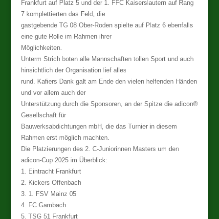
Frankfurt auf Platz 5 und der 1. FFC Kaiserslautern auf Rang
7 komplettierten das Feld, die
gastgebende TG 08 Ober-Roden spielte auf Platz 6 ebenfalls
eine gute Rolle im Rahmen ihrer
Möglichkeiten.
Unterm Strich boten alle Mannschaften tollen Sport und auch
hinsichtlich der Organisation lief alles
rund. Kafiers Dank galt am Ende den vielen helfenden Händen
und vor allem auch der
Unterstützung durch die Sponsoren, an der Spitze die adicon®
Gesellschaft für
Bauwerksabdichtungen mbH, die das Turnier in diesem
Rahmen erst möglich machten.
Die Platzierungen des 2. C-Juniorinnen Masters um den
adicon-Cup 2025 im Überblick:
1. Eintracht Frankfurt
2. Kickers Offenbach
3. 1. FSV Mainz 05
4. FC Gambach
5. TSG 51 Frankfurt