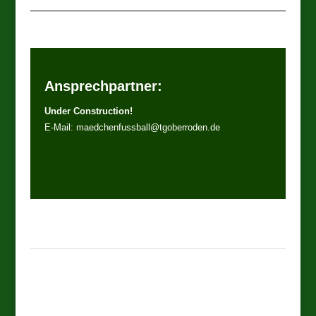
Ansprechpartner:
Under Construction!
E-Mail: maedchenfussball@tgoberroden.de