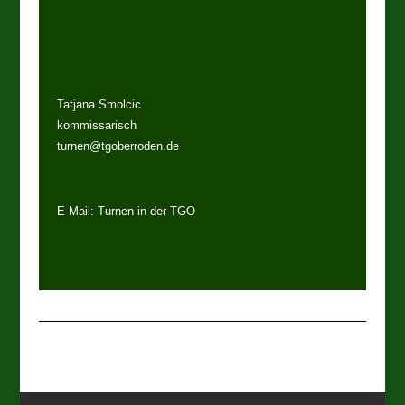
Tatjana Smolcic
kommissarisch
turnen@tgoberroden.de
E-Mail:
Turnen in der TGO