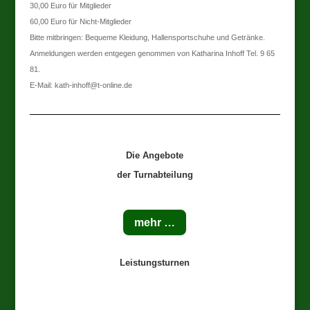
30,00 Euro für Mitglieder
60,00 Euro für Nicht-Mitglieder
Bitte mitbringen: Bequeme Kleidung, Hallensportschuhe und Getränke.
Anmeldungen werden entgegen genommen von Katharina Inhoff Tel. 9 65
81.
E-Mail: kath-inhoff@t-online.de
Die Angebote
der Turnabteilung
mehr …
Leistungsturnen