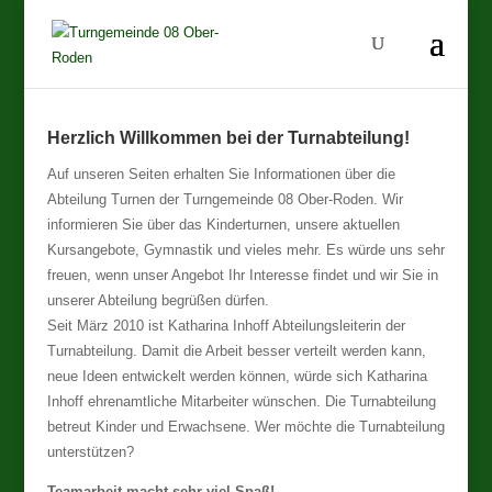
Herzlich Willkommen bei der Turnabteilung!
Auf unseren Seiten erhalten Sie Informationen über die
Abteilung Turnen der Turngemeinde 08 Ober-Roden. Wir
informieren Sie über das Kinderturnen, unsere aktuellen
Kursangebote, Gymnastik und vieles mehr. Es würde uns sehr
freuen, wenn unser Angebot Ihr Interesse findet und wir Sie in
unserer Abteilung begrüßen dürfen.
Seit März 2010 ist Katharina Inhoff Abteilungsleiterin der
Turnabteilung. Damit die Arbeit besser verteilt werden kann,
neue Ideen entwickelt werden können, würde sich Katharina
Inhoff ehrenamtliche Mitarbeiter wünschen. Die Turnabteilung
betreut Kinder und Erwachsene. Wer möchte die Turnabteilung
unterstützen?
Teamarbeit macht sehr viel Spaß!