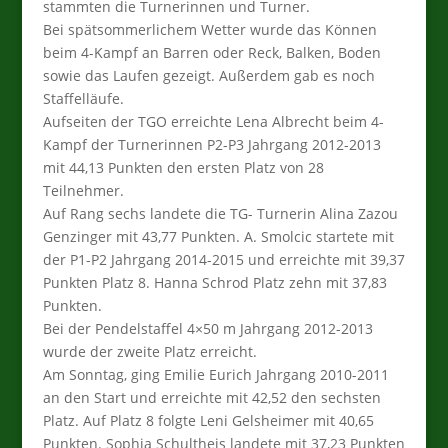
stammten die Turnerinnen und Turner.
Bei spätsommerlichem Wetter wurde das Können
beim 4-Kampf an Barren oder Reck, Balken, Boden
sowie das Laufen gezeigt. Außerdem gab es noch
Staffelläufe.
Aufseiten der TGO erreichte Lena Albrecht beim 4-
Kampf der Turnerinnen P2-P3 Jahrgang 2012-2013
mit 44,13 Punkten den ersten Platz von 28
Teilnehmer.
Auf Rang sechs landete die TG- Turnerin Alina Zazou
Genzinger mit 43,77 Punkten. A. Smolcic startete mit
der P1-P2 Jahrgang 2014-2015 und erreichte mit 39,37
Punkten Platz 8. Hanna Schrod Platz zehn mit 37,83
Punkten.
Bei der Pendelstaffel 4×50 m Jahrgang 2012-2013
wurde der zweite Platz erreicht.
Am Sonntag, ging Emilie Eurich Jahrgang 2010-2011
an den Start und erreichte mit 42,52 den sechsten
Platz. Auf Platz 8 folgte Leni Gelsheimer mit 40,65
Punkten. Sophia Schultheis landete mit 37,23 Punkten